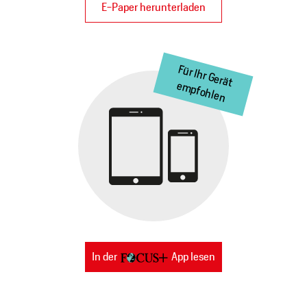
E-Paper herunterladen
In der
App lesen