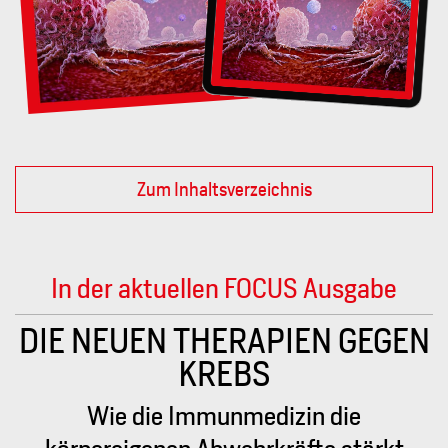
Zum Inhaltsverzeichnis
In der aktuellen FOCUS Ausgabe
 GEGEN
Politik
Ceuta und die Folgen: Ein
die
traumatisierter Kontinent diskuti