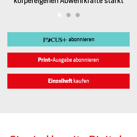
 stärkt
Sicherung seiner Grenzen
abonnieren
Ausgabe abonnieren
Print-
kaufen
Einzelheft