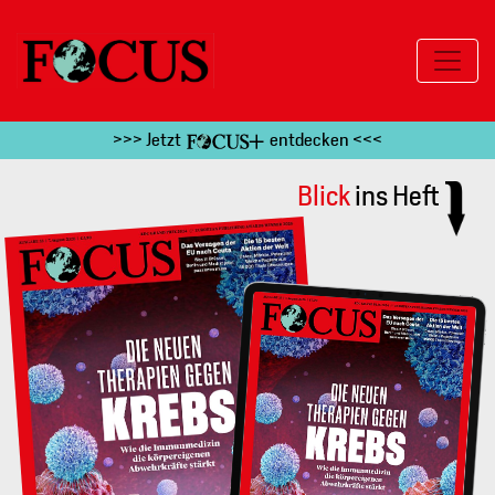
>>> Jetzt
entdecken <<<
Blick
ins Heft